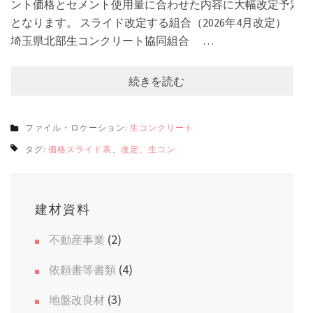
ント価格とセメント使用量に合わせた内容に大幅改定予定
となります。 スライド改定する組合（2026年4月改定）
埼玉県北部生コンクリート協同組合 …
続きを読む
ファイル・ロケーション:
生コンクリート
タグ:
価格スライド表
、
改定
、
生コン
建材資料
(2)
不動産事業
(4)
依頼書等書類
(3)
地盤改良材