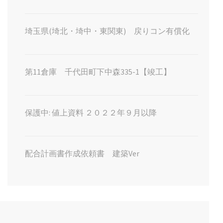
埼玉県(埼北・埼中・東関東) 戻りコン有償化
第11倉庫 千代田町下中森335-1【竣工】
保護中: 値上資料 ２０２２年９月以降
配合計画書作成依頼書 建築Ver