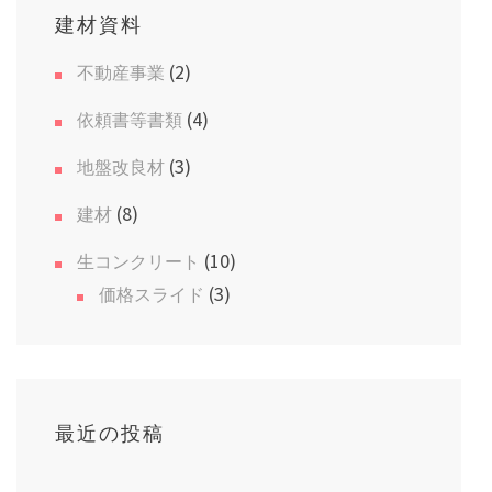
建材資料
ゲ
ー
(2)
不動産事業
シ
(4)
依頼書等書類
ョ
(3)
地盤改良材
ン
(8)
建材
(10)
生コンクリート
(3)
価格スライド
最近の投稿