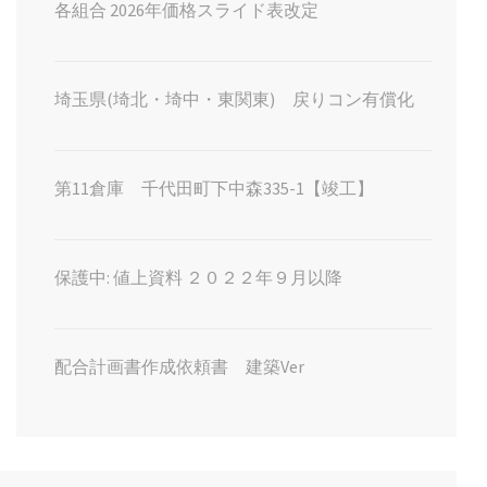
各組合 2026年価格スライド表改定
埼玉県(埼北・埼中・東関東) 戻りコン有償化
第11倉庫 千代田町下中森335-1【竣工】
保護中: 値上資料 ２０２２年９月以降
配合計画書作成依頼書 建築Ver