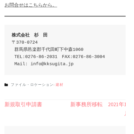
お問合せはこちらから。
〒370-0724

 群馬県邑楽郡千代田町下中森1060

 TEL:0276-86-2031　FAX:0276-86-3004

 Mail: info@kksugita.jp
ファイル・ロケーション:
建材
投
新規取引申請書
新事務所移転 2021年11
稿
月
ナ
ビ